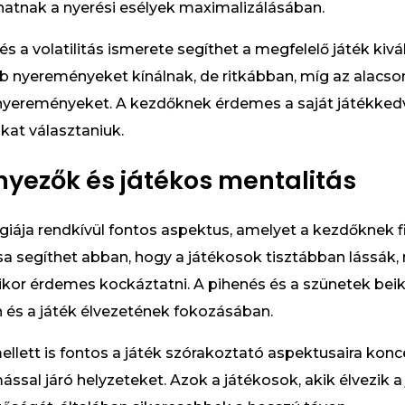
thatnak a nyerési esélyek maximalizálásában.
és a volatilitás ismerete segíthet a megfelelő játék ki
b nyereményeket kínálnak, de ritkábban, míg az alacson
nyereményeket. A kezdőknek érdemes a saját játékked
kat választaniuk.
ényezők és játékos mentalitás
giája rendkívül fontos aspektus, amelyet a kezdőknek f
ása segíthet abban, hogy a játékosok tisztábban lássák
ikor érdemes kockáztatni. A pihenés és a szünetek beik
 és a játék élvezetének fokozásában.
llett is fontos a játék szórakoztató aspektusaira koncen
ssal járó helyzeteket. Azok a játékosok, akik élvezik a 