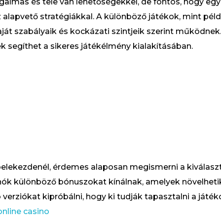
zgalmas és tele van lehetőségekkel, de fontos, hogy eg
lapvető stratégiákkal. A különböző játékok, mint példáu
ját szabályaik és kockázati szintjeik szerint működne
segíthet a sikeres játékélmény kialakításában.
belekezdenél, érdemes alaposan megismerni a kiválaszto
ók különböző bónuszokat kínálnak, amelyek növelhetik 
erziókat kipróbálni, hogy ki tudják tapasztalni a játék
online casino