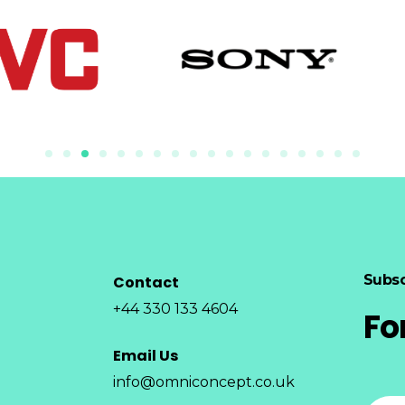
Subsc
Contact
+44 330 133 4604
Fo
Email Us
info@omniconcept.co.uk