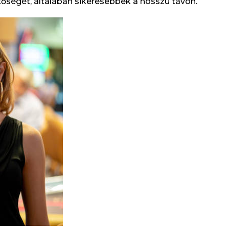
tőségét, általában sikeresebbek a hosszú távon.