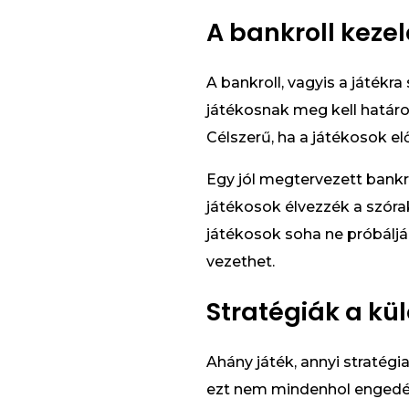
A bankroll keze
A bankroll, vagyis a játék
játékosnak meg kell határo
Célszerű, ha a játékosok elő
Egy jól megtervezett bankro
játékosok élvezzék a szórak
játékosok soha ne próbáljá
vezethet.
Stratégiák a kü
Ahány játék, annyi stratégi
ezt nem mindenhol engedély