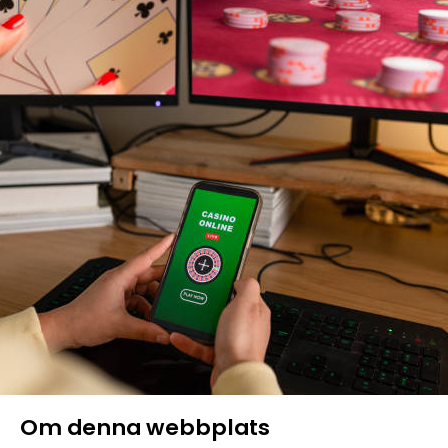
Om denna webbplats