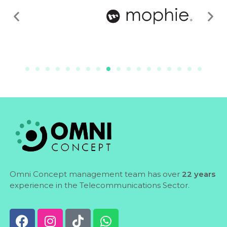
Omni Concept management team has over
22 years
experience in the Telecommunications Sector.