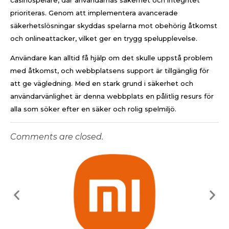
prioriteras. Genom att implementera avancerade
säkerhetslösningar skyddas spelarna mot obehörig åtkomst
och onlineattacker, vilket ger en trygg spelupplevelse.
Användare kan alltid få hjälp om det skulle uppstå problem
med åtkomst, och webbplatsens support är tillgänglig för
att ge vägledning. Med en stark grund i säkerhet och
användarvänlighet är denna webbplats en pålitlig resurs för
alla som söker efter en säker och rolig spelmiljö.
Comments are closed.