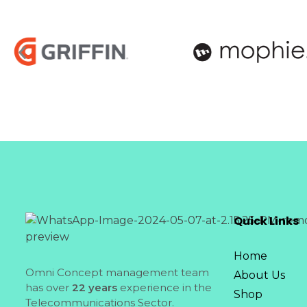
Quick Links
Home
Omni Concept management team
About Us
has over
22 years
experience in the
Shop
Telecommunications Sector.