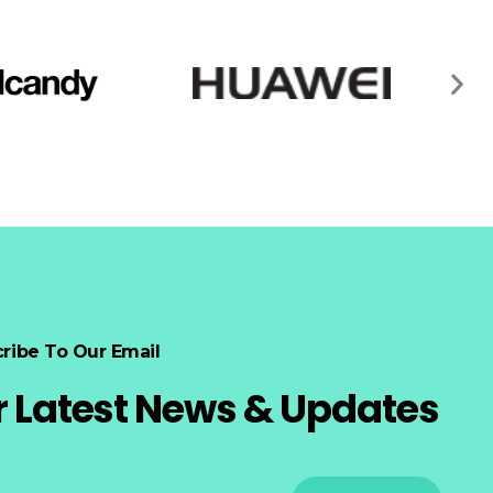
ribe To Our Email
r Latest News & Updates