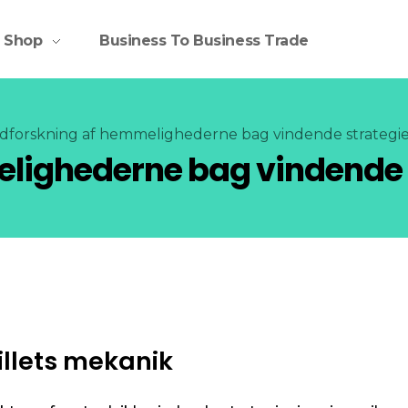
Shop
Business To Business Trade
dforskning af hemmelighederne bag vindende strategier i
ighederne bag vindende st
illets mekanik