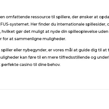
en omfattende ressource til spillere, der ønsker at op
S-systemet. Her finder du internationale spillesider, d
, hvilket gør det muligt at nyde din spilleoplevelse uden r
er for at sammenligne muligheder.
piller eller nybegynder, er vores mål at guide dig til at
uligheder kan føre til en mere tilfredsstillende og unde
 perfekte casino til dine behov.