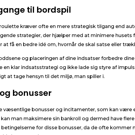
lgange til bordspil
oulette kræver ofte en mere strategisk tilgang end auto
gende strategier, der hjælper med at minimere husets 
or at få en bedre idé om, hvornår de skal satse eller træk
å oddsene og placeringen af dine indsatser forbedre dine 
 en klar indsatsstrategi og ikke lade sig styre af impul
igt at tage hensyn til det miljø, man spiller i.
 og bonusser
te væsentlige bonusser og incitamenter, som kan være en 
, kan man maksimere sin bankroll og dermed have flere 
se betingelserne for disse bonusser, da de ofte kommer 