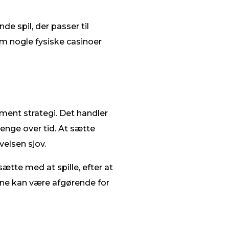
de spil, der passer til
om nogle fysiske casinoer
ement strategi. Det handler
enge over tid. At sætte
velsen sjov.
tsætte med at spille, efter at
serne kan være afgørende for