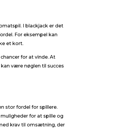
matspil. I blackjack er det
fordel. For eksempel kan
ke et kort.
chancer for at vinde. At
s kan være nøglen til succes
stor fordel for spillere.
muligheder for at spille og
med krav til omsætning, der