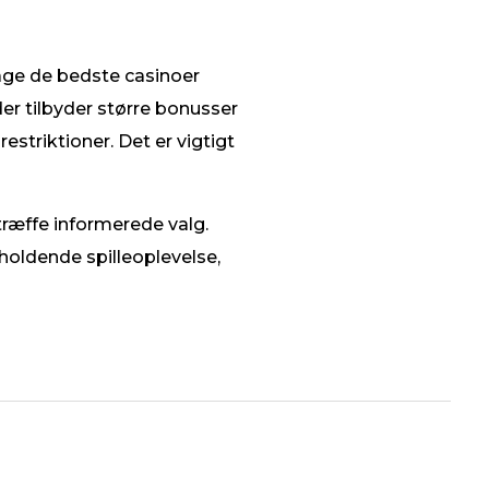
dage de bedste casinoer
er tilbyder større bonusser
estriktioner. Det er vigtigt
 træffe informerede valg.
rholdende spilleoplevelse,