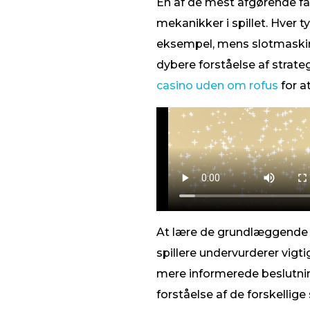
En af de mest afgørende fak
mekanikker i spillet. Hver t
eksempel, mens slotmaskine
dybere forståelse af strat
casino uden om rofus
for a
At lære de grundlæggende re
spillere undervurderer vigt
mere informerede beslutni
forståelse af de forskellige