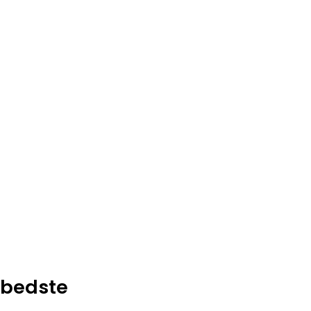
 bedste