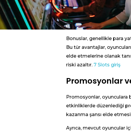
Bonuslar, genellikle para y
Bu tür avantajlar, oyuncula
elde etmelerine olanak tanır
riski azaltır.
7 Slots giriş
Promosyonlar ve
Promosyonlar, oyunculara be
etkinliklerde düzenlediği pro
kazanma şansı elde etmesini
Ayrıca, mevcut oyuncular iç