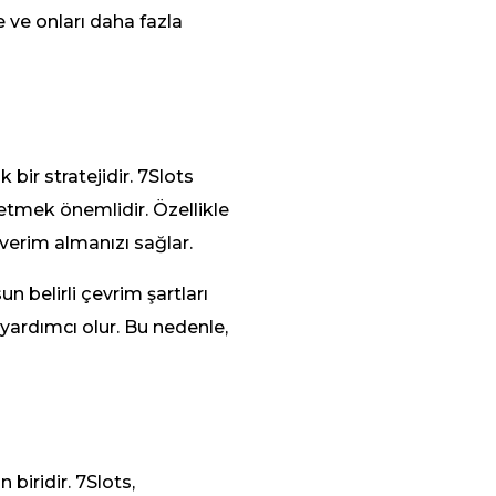
 ve onları daha fazla
k bir stratejidir. 7Slots
etmek önemlidir. Özellikle
erim almanızı sağlar.
 belirli çevrim şartları
 yardımcı olur. Bu nedenle,
biridir. 7Slots,