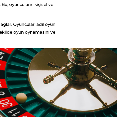
. Bu, oyuncuların kişisel ve
sağlar. Oyuncular, adil oyun
 şekilde oyun oynamasını ve