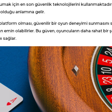
korumak için en son güvenlik teknolojilerini kullanmaktadır
 olduğu anlamına gelir.
ir platform olması, güvenilir bir oyun deneyimi sunmasını 
an emin olabilirler. Bu güven, oyuncuların daha rahat bir
 sağlar.