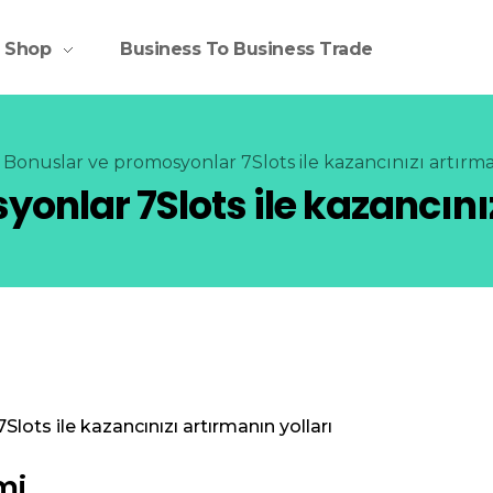
Shop
Business To Business Trade
Bonuslar ve promosyonlar 7Slots ile kazancınızı artırma
onlar 7Slots ile kazancınız
lots ile kazancınızı artırmanın yolları
mi