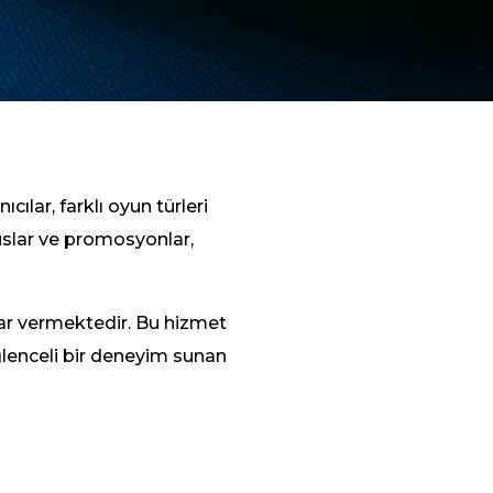
ılar, farklı oyun türleri
nuslar ve promosyonlar,
lar vermektedir. Bu hizmet
eğlenceli bir deneyim sunan