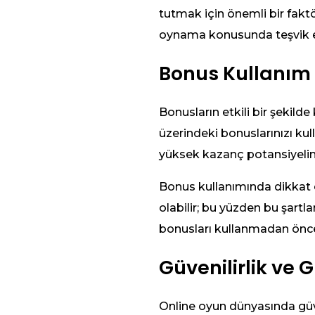
tutmak için önemli bir fakt
oynama konusunda teşvik 
Bonus Kullanım S
Bonusların etkili bir şekilde 
üzerindeki bonuslarınızı ku
yüksek kazanç potansiyelin
Bonus kullanımında dikkat ed
olabilir; bu yüzden bu şartl
bonusları kullanmadan önce
Güvenilirlik ve 
Online oyun dünyasında güven