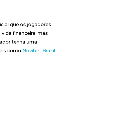
cial que os jogadores
vida financeira, mas
ogador tenha uma
áveis como
Novibet Brazil