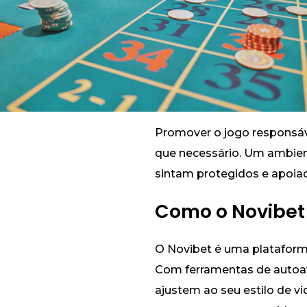
Promover o jogo responsáve
que necessário. Um ambient
sintam protegidos e apoia
Como o Novibet
O Novibet é uma plataform
Com ferramentas de autoava
ajustem ao seu estilo de 