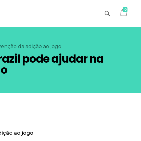
0
venção da adição ao jogo
azil pode ajudar na
go
dição ao jogo