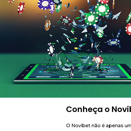
Conheça o Novib
O Novibet não é apenas um