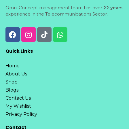
Omni Concept management team has over
22 years
experience in the Telecommunications Sector.
Quick Links
Home
About Us
Shop
Blogs
Contact Us
My Wishlist
Privacy Policy
Contact