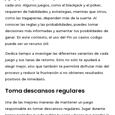
cada uno. Algunos juegos, como el blackjack y el póker,
requieren de habilidades y estrategias, mientras que otros,
como las tragaperras, dependen más de la suerte. Al
conocer las reglas y las probabilidades, puedes tomar
decisiones más informadas y aumentar tus posibilidades de
ganar. En este contexto, el uso del Pin uo casino codigo
puede ser un recurso útil.
Dedica tiempo a investigar las diferentes variantes de cada
juego y sus tasas de retorno. Esto no solo te ayudará a
elegir mejor, sino que también te permitirá disfrutar más del
proceso y reducir la frustración si no obtienes resultados
positivos de inmediato.
Toma descansos regulares
Una de las mejores maneras de mantener un juego
responsable es tomar descansos regulares. Jugar durante