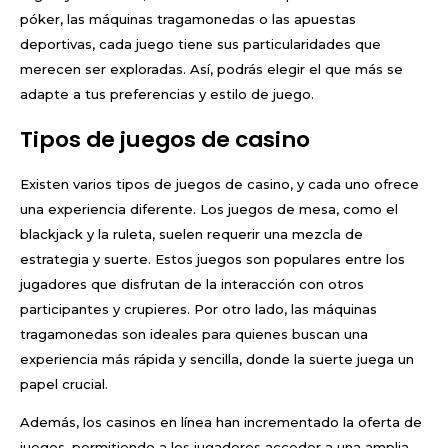
póker, las máquinas tragamonedas o las apuestas
deportivas, cada juego tiene sus particularidades que
merecen ser exploradas. Así, podrás elegir el que más se
adapte a tus preferencias y estilo de juego.
Tipos de juegos de casino
Existen varios tipos de juegos de casino, y cada uno ofrece
una experiencia diferente. Los juegos de mesa, como el
blackjack y la ruleta, suelen requerir una mezcla de
estrategia y suerte. Estos juegos son populares entre los
jugadores que disfrutan de la interacción con otros
participantes y crupieres. Por otro lado, las máquinas
tragamonedas son ideales para quienes buscan una
experiencia más rápida y sencilla, donde la suerte juega un
papel crucial.
Además, los casinos en línea han incrementado la oferta de
juegos, permitiendo a los jugadores acceder a una amplia