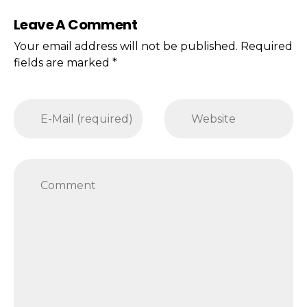
Leave A Comment
Your email address will not be published. Required
fields are marked *