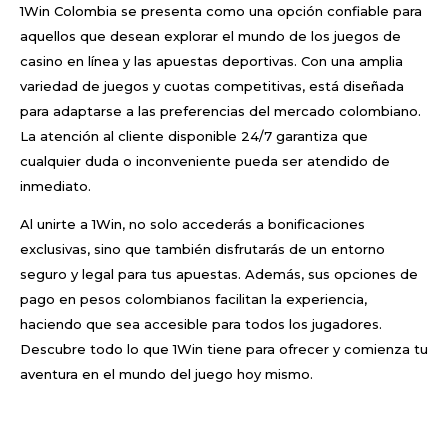
1Win Colombia se presenta como una opción confiable para
aquellos que desean explorar el mundo de los juegos de
casino en línea y las apuestas deportivas. Con una amplia
variedad de juegos y cuotas competitivas, está diseñada
para adaptarse a las preferencias del mercado colombiano.
La atención al cliente disponible 24/7 garantiza que
cualquier duda o inconveniente pueda ser atendido de
inmediato.
Al unirte a 1Win, no solo accederás a bonificaciones
exclusivas, sino que también disfrutarás de un entorno
seguro y legal para tus apuestas. Además, sus opciones de
pago en pesos colombianos facilitan la experiencia,
haciendo que sea accesible para todos los jugadores.
Descubre todo lo que 1Win tiene para ofrecer y comienza tu
aventura en el mundo del juego hoy mismo.