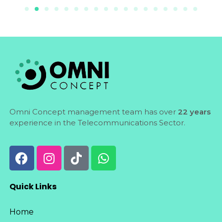
Omni Concept management team has over
22 years
experience in the Telecommunications Sector.
Quick Links
Home