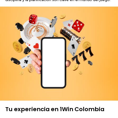
Tu experiencia en 1Win Colombia