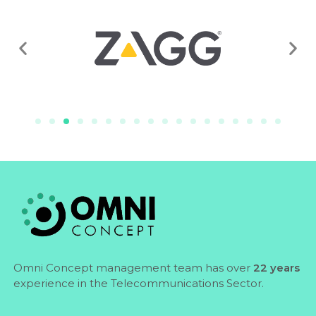
Omni Concept management team has over
22 years
experience in the Telecommunications Sector.