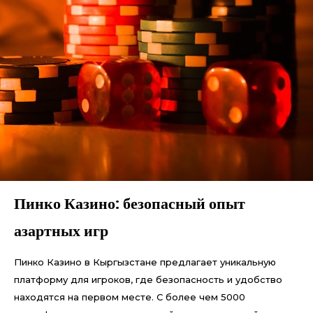
Пинко Казино: безопасный опыт
азартных игр
Пинко Казино в Кыргызстане предлагает уникальную
платформу для игроков, где безопасность и удобство
находятся на первом месте. С более чем 5000