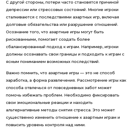
С другой стороны, потери часто становятся причиной
депрессии или стрессовых состояний. Многие игроки
сталкиваются с последствиями азартных игр, включая
долговые обязательства или разрушение отношений.
Осознание того, что азартные игры могут быть
рискованными, помогает создать более
сбалансированный подход к играм. Например, игроки
должны осознавать свои границы и подходить к играм с
ясным пониманием возможных последствий.
Важно помнить, что азартные игры — это не способ
заработка, а форма развлечения. Рассмотрение игры как
способа отвлечься от повседневных забот может
помочь избежать проблем. Необходимо фиксировать
свои эмоциональные реакции и находить
альтернативные методы снятия стресса. Это может
существенно изменить отношение к азартным играм и
повысить уровень контроля над ними.