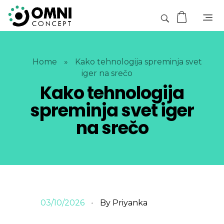
Home
»
Kako tehnologija spreminja svet
iger na srečo
Kako tehnologija
spreminja svet iger
na srečo
03/10/2026
By
Priyanka