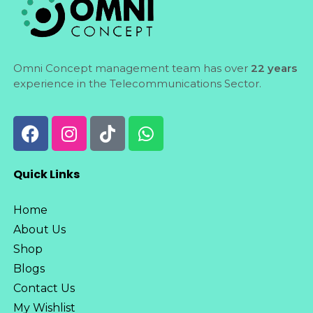
Omni Concept management team has over
22 years
experience in the Telecommunications Sector.
Quick Links
Home
About Us
Shop
Blogs
Contact Us
My Wishlist