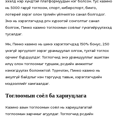
зээлд нэр хүндтэй платформуудын нэг болсон. Тус казино
нь 5000 гаруй тоглоом, спорт, киберспорт, бинго,
лотерей зэрэг олон төрлийн үйлчилгээ санал болгодог.
Энэ нь хэрэглэгчдэд өргөн хүрээтэй сонголтыг санал
болгож, Пинко казино тоглоомын соёлыг гүнзгийрүүлэхэд
тусалдаг.
Мөн, Пинко казино нь шинэ хэрэглэгчдэд 150% бонус, 250
үнэгүй эргүүлэлт зэрэг урамшуулал олгож, тухтай тоглох
орчинг бүрдүүлдэг. Тоглогчид энэ урамшууллыг ашиглан
илүү олон тоглоомыг туршиж, өөрсдийн амжилтыг
нэмэгдүүлэх боломжтой. Түүнчлэн, Пинко казино нь
аюулгүй байдлыг нэн тэргүүнд тавьж, хэрэглэгчдийн
мэдээллийг хамгаалдаг.
Тоглоомын соёл ба хариуцлага
Казино азын тоглоомын соёл нь хариуцлагатай
тоглоомын зарчмыг агуулдаг. Тоглогчид өөрсдийн