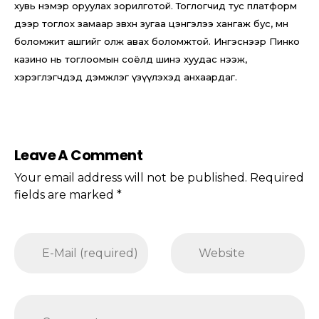
хувь нэмэр оруулах зорилготой. Тоглогчид тус платформ
дээр тоглох замаар зөвхөн зугаа цэнгэлээ хангаж бус, мөн
боломжит ашгийг олж авах боломжтой. Ингэснээр Пинко
казино нь тоглоомын соёлд шинэ хуудас нээж,
хэрэглэгчдэд дэмжлэг үзүүлэхэд анхаардаг.
Leave A Comment
Your email address will not be published. Required
fields are marked *