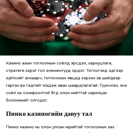
Казино азын тоглоомын соёлд эрсдэл, хариуцлага,
стратеги зэрэг гол элементүүд ордог. Тоглогчид эдгээр
зүйлсийг анхаарч, тоглоомын явцад хэрхэн зөв шийдвэр
гаргах вэ гэдгийг мэдэж авах шаардлагатай. Түүнчлэн, энэ
соёл нь сонирхолтой бөгөөд олон нийттэй харилцах
боломжийг олгодог.
Пинко казиногийн давуу тал
Пинко казино нь олон улсын мөрийтэй тоглоомын зах