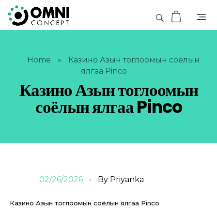
Home
»
Казино Азын тоглоомын соёлын
ялгаа Pinco
Казино Азын тоглоомын
соёлын ялгаа Pinco
02/26/2026
By
Priyanka
Казино Азын тоглоомын соёлын ялгаа Pinco