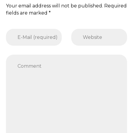
Your email address will not be published. Required
fields are marked *