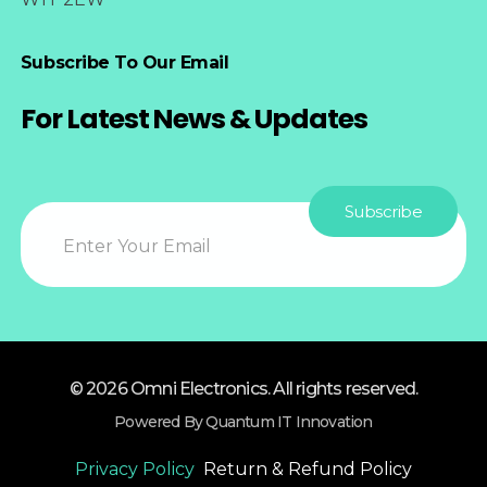
Subscribe To Our Email
For Latest News & Updates
© 2026 Omni Electronics. All rights reserved.
Powered By Quantum IT Innovation
Privacy Policy
Return & Refund Policy