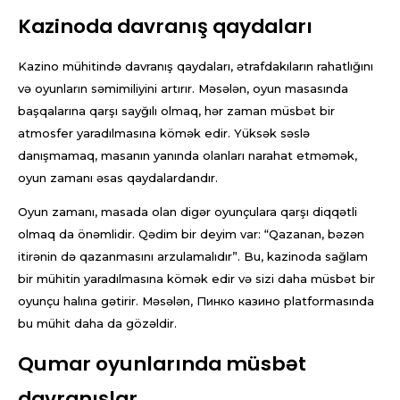
Kazinoda davranış qaydaları
Kazino mühitində davranış qaydaları, ətrafdakıların rahatlığını
və oyunların səmimiliyini artırır. Məsələn, oyun masasında
başqalarına qarşı sayğılı olmaq, hər zaman müsbət bir
atmosfer yaradılmasına kömək edir. Yüksək səslə
danışmamaq, masanın yanında olanları narahat etməmək,
oyun zamanı əsas qaydalardandır.
Oyun zamanı, masada olan digər oyunçulara qarşı diqqətli
olmaq da önəmlidir. Qədim bir deyim var: “Qazanan, bəzən
itirənin də qazanmasını arzulamalıdır”. Bu, kazinoda sağlam
bir mühitin yaradılmasına kömək edir və sizi daha müsbət bir
oyunçu halına gətirir. Məsələn, Пинко казино platformasında
bu mühit daha da gözəldir.
Qumar oyunlarında müsbət
davranışlar