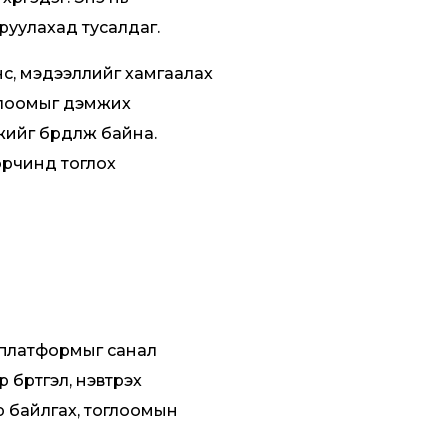
руулахад тусалдаг.
с, мэдээллийг хамгаалах
оглоомыг дэмжих
йг бүрдүүлж байна.
орчинд тоглох
н платформыг санал
 бүртгэл, нэвтрэх
р байлгах, тоглоомын