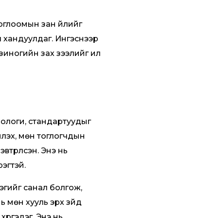
оглоомын зан үйлийг
л хандуулдаг. Ингэснээр
иногийн зах зээлийг илүү
нологи, стандартуудыг
йлэх, мөн тоглогчдын
трүүлсэн. Энэ нь
рэгтэй.
эгийг санал болгож,
 мөн хууль эрх зүйд
үргэдэг. Энэ нь