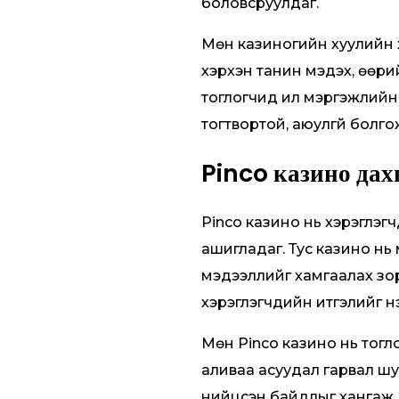
боловсруулдаг.
Мөн казиногийн хуулийн 
хэрхэн танин мэдэх, өөри
тоглогчид илүү мэргэжлийн
тогтвортой, аюулгүй болго
Pinco казино дах
Pinco казино нь хэрэглэг
ашигладаг. Тус казино нь
мэдээллийг хамгаалах зор
хэрэглэгчдийн итгэлийг нэм
Мөн Pinco казино нь тогл
аливаа асуудал гарвал шу
нийцсэн байдлыг хангаж, 