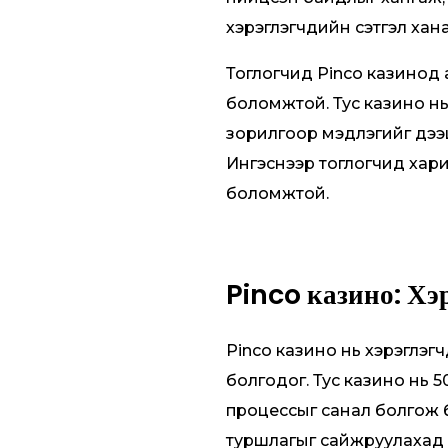
хэрэглэгчдийн сэтгэл хан
Тоглогчид Pinco казинод
боломжтой. Тус казино н
зорилгоор мэдлэгийг дээш
Ингэснээр тоглогчид хар
боломжтой.
Pinco казино: Хэ
Pinco казино нь хэрэглэг
болгодог. Тус казино нь 5
процессыг санал болгож б
туршлагыг сайжруулахад 