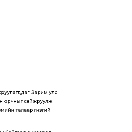
сруулагддаг. Зарим улс
үйн орчныг сайжруулж,
емийн талаар гүнзгий