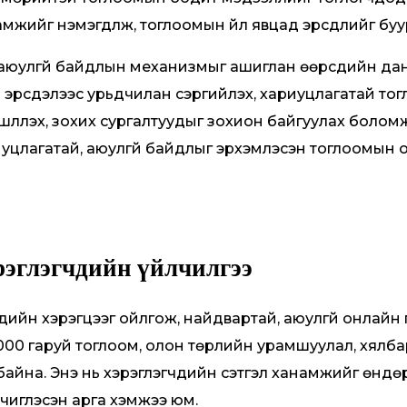
амжийг нэмэгдүүлж, тоглоомын үйл явцад эрсдлийг буу
 аюулгүй байдлын механизмыг ашиглан өөрсдийн дан
ь эрсдэлээс урьдчилан сэргийлэх, хариуцлагатай т
лүүлэх, зохих сургалтуудыг зохион байгуулах боломжи
иуцлагатай, аюулгүй байдлыг эрхэмлэсэн тоглоомын 
рэглэгчдийн үйлчилгээ
чдийн хэрэгцээг ойлгож, найдвартай, аюулгүй онлай
000 гаруй тоглоом, олон төрлийн урамшуулал, хялбар
айна. Энэ нь хэрэглэгчдийн сэтгэл ханамжийг өндө
чиглэсэн арга хэмжээ юм.