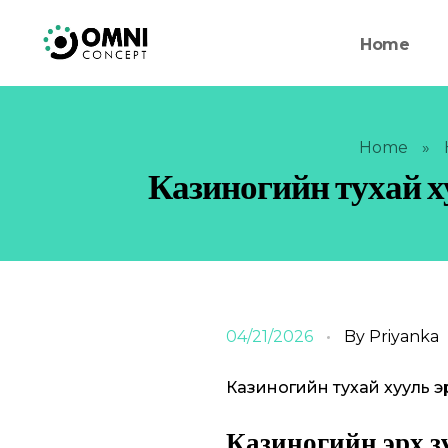
Home
Home
»
Казиногийн тухай х
04/21/2026
By
Priyanka
Казиногийн тухай хууль эрх
Казиногийн эрх зү