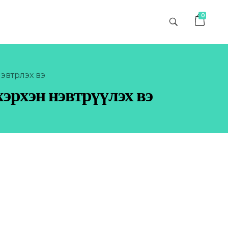
0
втрүүлэх вэ
эрхэн нэвтрүүлэх вэ