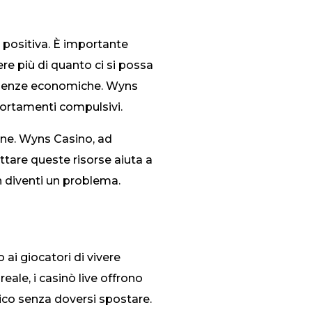
 positiva. È importante
ere più di quanto ci si possa
eguenze economiche. Wyns
portamenti compulsivi.
nline. Wyns Casino, ad
ttare queste risorse aiuta a
n diventi un problema.
 ai giocatori di vivere
eale, i casinò live offrono
sico senza doversi spostare.