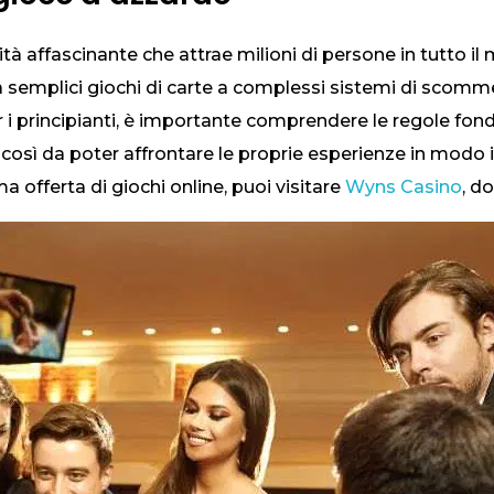
vità affascinante che attrae milioni di persone in tutto 
semplici giochi di carte a complessi sistemi di scomme
r i principianti, è importante comprendere le regole fon
i, così da poter affrontare le proprie esperienze in modo
ma offerta di giochi online, puoi visitare
Wyns Casino
, d