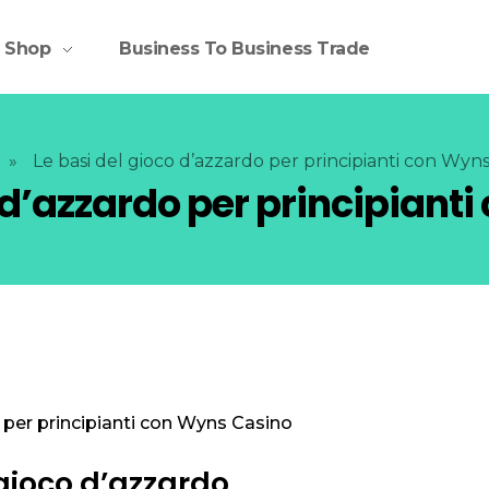
Shop
Business To Business Trade
»
Le basi del gioco d’azzardo per principianti con Wyn
o d’azzardo per principiant
 per principianti con Wyns Casino
 gioco d’azzardo