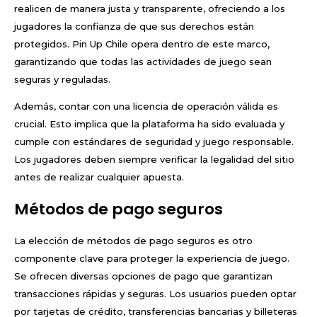
realicen de manera justa y transparente, ofreciendo a los
jugadores la confianza de que sus derechos están
protegidos. Pin Up Chile opera dentro de este marco,
garantizando que todas las actividades de juego sean
seguras y reguladas.
Además, contar con una licencia de operación válida es
crucial. Esto implica que la plataforma ha sido evaluada y
cumple con estándares de seguridad y juego responsable.
Los jugadores deben siempre verificar la legalidad del sitio
antes de realizar cualquier apuesta.
Métodos de pago seguros
La elección de métodos de pago seguros es otro
componente clave para proteger la experiencia de juego.
Se ofrecen diversas opciones de pago que garantizan
transacciones rápidas y seguras. Los usuarios pueden optar
por tarjetas de crédito, transferencias bancarias y billeteras