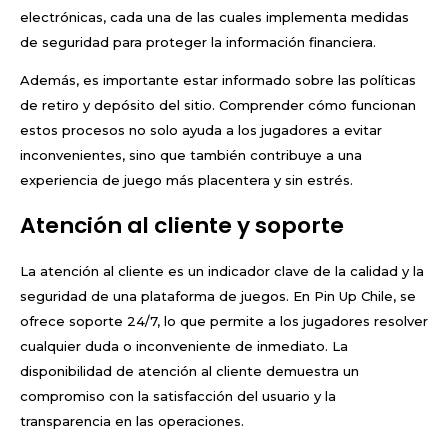
electrónicas, cada una de las cuales implementa medidas
de seguridad para proteger la información financiera.
Además, es importante estar informado sobre las políticas
de retiro y depósito del sitio. Comprender cómo funcionan
estos procesos no solo ayuda a los jugadores a evitar
inconvenientes, sino que también contribuye a una
experiencia de juego más placentera y sin estrés.
Atención al cliente y soporte
La atención al cliente es un indicador clave de la calidad y la
seguridad de una plataforma de juegos. En Pin Up Chile, se
ofrece soporte 24/7, lo que permite a los jugadores resolver
cualquier duda o inconveniente de inmediato. La
disponibilidad de atención al cliente demuestra un
compromiso con la satisfacción del usuario y la
transparencia en las operaciones.