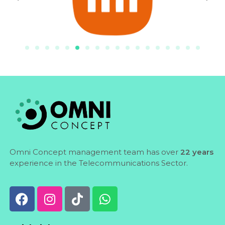
Omni Concept management team has over
22 years
experience in the Telecommunications Sector.