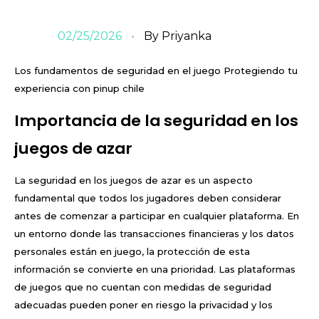
02/25/2026
By
Priyanka
Los fundamentos de seguridad en el juego Protegiendo tu
experiencia con pinup chile
Importancia de la seguridad en los
juegos de azar
La seguridad en los juegos de azar es un aspecto
fundamental que todos los jugadores deben considerar
antes de comenzar a participar en cualquier plataforma. En
un entorno donde las transacciones financieras y los datos
personales están en juego, la protección de esta
información se convierte en una prioridad. Las plataformas
de juegos que no cuentan con medidas de seguridad
adecuadas pueden poner en riesgo la privacidad y los