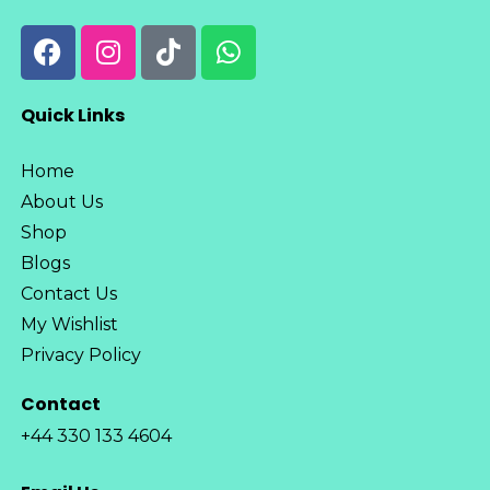
Quick Links
Home
About Us
Shop
Blogs
Contact Us
My Wishlist
Privacy Policy
Contact
+44 330 133 4604