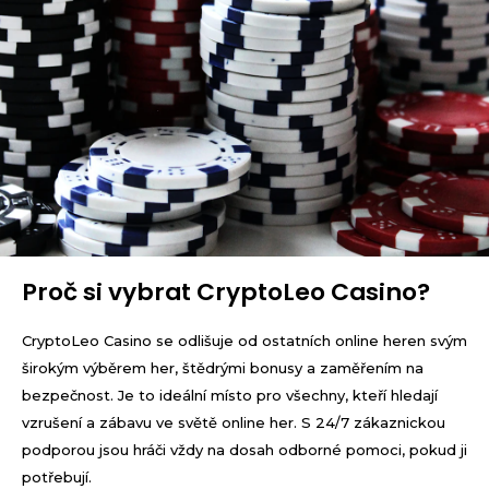
Proč si vybrat CryptoLeo Casino?
CryptoLeo Casino se odlišuje od ostatních online heren svým
širokým výběrem her, štědrými bonusy a zaměřením na
bezpečnost. Je to ideální místo pro všechny, kteří hledají
vzrušení a zábavu ve světě online her. S 24/7 zákaznickou
podporou jsou hráči vždy na dosah odborné pomoci, pokud ji
potřebují.