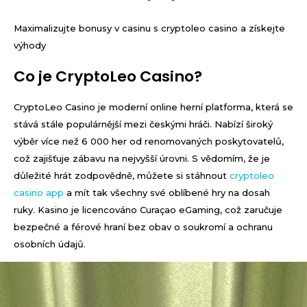
Maximalizujte bonusy v casinu s cryptoleo casino a získejte
výhody
Co je CryptoLeo Casino?
CryptoLeo Casino je moderní online herní platforma, která se
stává stále populárnější mezi českými hráči. Nabízí široký
výběr více než 6 000 her od renomovaných poskytovatelů,
což zajišťuje zábavu na nejvyšší úrovni. S vědomím, že je
důležité hrát zodpovědně, můžete si stáhnout
cryptoleo
casino app
a mít tak všechny své oblíbené hry na dosah
ruky. Kasino je licencováno Curaçao eGaming, což zaručuje
bezpečné a férové hraní bez obav o soukromí a ochranu
osobních údajů.