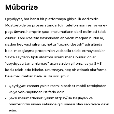
Mübarizə
Qeydiyyat, hər hansı bir platformaya girişin ilk addımıdır.
Mostbet-də bu proses standartdır: telefon nömrəsi və ya e-
poçt ünvanı, həmçinin şəxsi məlumatların daxil edilməsi tələb
olunur. Təhlükəsizlik baxımından ən vacib məqam budur ki,
sizdən heç vaxt şifrənizi, hətta “texniki dəstək” adı altında
belə, mesajlaşma proqramları vasitəsilə tələb etməyəcəklər.
Saxta saytların tipik aldatma sxemi məhz budur: onlar
“qeydiyyatı tamamlamaq” üçün sizdən şifrənizi və ya SMS
kodu tələb edə bilərlər. Unutmayın, heç bir etibarlı platforma
belə məlumatları belə üsulla soruşmur.
Qeydiyyat zamanı yalnız rəsmi Mostbet mobil tətbiqindən
və ya veb-saytından istifadə edin.
Şəxsi məlumatlarınızı yalnız https:// ilə başlayan və
brauzerinizin ünvan sətirində qıfıl işarəsi olan səhifələrə daxil
edin.