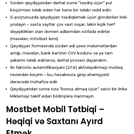
Sizdən qeydiyyatdan dərhal sonra “təsdiq üçün” pul
köçürməsi tələb edən hər hansı bir tələbi rədd edin.
E-poçtunuzda qeydiyyatı təsdiqləmək üçün göndərilən linki
yoxlayın – saxta saytlar çox vaxt oxşar, lakin kiçik hərf
dəyişiklikləri olan domen adlarından istifadə edirlər
(məsələn, m0stbet kimi).
Qeydiyyat formasında sizdən adi şəxsi məlumatlardan
artığı, məsələn, bank kartının CVV kodunu və ya tam
şəkərini tələb edirlərsə, dərhal prosesi dayandırın.
İki faktorlu autentifikasiyanı (2FA) aktivləşdirməyi mütləq
nəzərdən keçirin – bu, hesabınıza girişi əhəmiyyətli
dərəcədə mühafizə edir.
Qeydiyyatdan sonra sizə “bonus almaq üçün” xarici bir linkə
klikləməyi təklif edən bildirişlərə inanmayın.
Mostbet Mobil Tətbiqi –
Həqiqi və Saxtanı Ayırd
Etmək