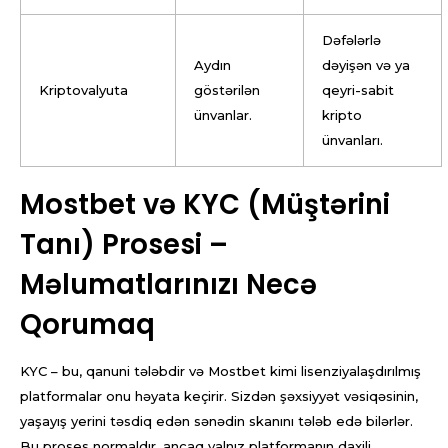
Dəfələrlə
Aydın
dəyişən və ya
Kriptovalyuta
göstərilən
qeyri-sabit
ünvanlar.
kripto
ünvanları.
Mostbet və KYC (Müştərini
Tanı) Prosesi –
Məlumatlarınızı Necə
Qorumaq
KYC – bu, qanuni tələbdir və Mostbet kimi lisenziyalaşdırılmış
platformalar onu həyata keçirir. Sizdən şəxsiyyət vəsiqəsinin,
yaşayış yerini təsdiq edən sənədin skanını tələb edə bilərlər.
Bu proses normaldır, ancaq yalnız platformanın daxili