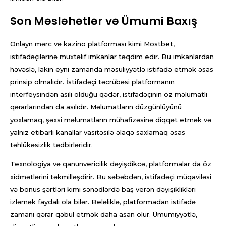
Son Məsləhətlər və Ümumi Baxış
Onlayn mərc və kazino platforması kimi Mostbet,
istifadəçilərinə müxtəlif imkanlar təqdim edir. Bu imkanlardan
həvəslə, lakin eyni zamanda məsuliyyətlə istifadə etmək əsas
prinsip olmalıdır. İstifadəçi təcrübəsi platformanın
interfeysindən asılı olduğu qədər, istifadəçinin öz məlumatlı
qərarlarından da asılıdır. Məlumatların düzgünlüyünü
yoxlamaq, şəxsi məlumatların mühafizəsinə diqqət etmək və
yalnız etibarlı kanallar vasitəsilə əlaqə saxlamaq əsas
təhlükəsizlik tədbirləridir.
Texnologiya və qanunvericilik dəyişdikcə, platformalar da öz
xidmətlərini təkmilləşdirir. Bu səbəbdən, istifadəçi müqaviləsi
və bonus şərtləri kimi sənədlərdə baş verən dəyişiklikləri
izləmək faydalı ola bilər. Beləliklə, platformadan istifadə
zamanı qərar qəbul etmək daha asan olur. Ümumiyyətlə,