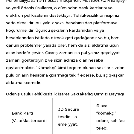
Pul əməliyyatları ən həssas məqamdır. Mostbet AZN ilə işləyir
və yerli ödəniş üsullarını, o cümlədən bank kartlarını və
elektron pul kisələrini dəstəkləyir. Təhlükəsizlik prinsipiniz
sadə olmalıdır: pul yalnız şəxsi hesabınızdan platformaya
köçürülməlidir. Üçüncü şəxslərin kartlarından və ya
hesablarından istifadə etmək qəti qadağandır və bu, həm
qanuni problemlər yarada bilər, həm də sizi aldatma üçün
asan hədəfə çevirir. Çıxarış zamanı isə pul yalnız qeydiyyat
zamanı göstərdiyiniz və sizin adınıza olan hesaba
qaytarılmalıdır. “Köməkçi” kimi təqdim olunan şəxslər sizdən
pulu onların hesabına çıxarmağı təklif edərsə, bu, açıq-aşkar
aldatma sxemidir.
Ödəniş ÜsuluTəhlükəsizlik İşarəsiSaxtakarlıq Qırmızı Bayrağı
Əlavə
3D Secure
Bank Kartı
“köməkçi”
təsdiqi ilə
(Visa/Mastercard)
ödəniş səhifəsi
əməliyyat.
tələbi.