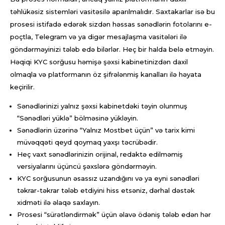
təhlükəsiz sistemləri vasitəsilə aparılmalıdır. Saxtakarlar isə bu
prosesi istifadə edərək sizdən həssas sənədlərin fotolarını e-
poçtla, Telegram və ya digər mesajlaşma vasitələri ilə
göndərməyinizi tələb edə bilərlər. Heç bir halda belə etməyin.
Həqiqi KYC sorğusu həmişə şəxsi kabinetinizdən daxil
olmaqla və platformanın öz şifrələnmiş kanalları ilə həyata
keçirilir.
Sənədlərinizi yalnız şəxsi kabinetdəki təyin olunmuş
“Sənədləri yüklə” bölməsinə yükləyin.
Sənədlərin üzərinə “Yalnız Mostbet üçün” və tarix kimi
müvəqqəti qeyd qoymaq yaxşı təcrübədir.
Heç vaxt sənədlərinizin orijinal, redaktə edilməmiş
versiyalarını üçüncü şəxslərə göndərməyin.
KYC sorğusunun əsassız uzandığını və ya eyni sənədləri
təkrar-təkrar tələb etdiyini hiss etsəniz, dərhal dəstək
xidməti ilə əlaqə saxlayın.
Prosesi “sürətləndirmək” üçün əlavə ödəniş tələb edən hər