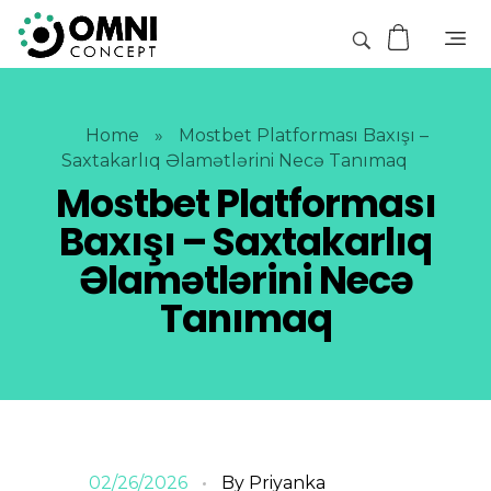
Home
»
Mostbet Platforması Baxışı –
Saxtakarlıq Əlamətlərini Necə Tanımaq
Mostbet Platforması
Baxışı – Saxtakarlıq
Əlamətlərini Necə
Tanımaq
02/26/2026
By
Priyanka