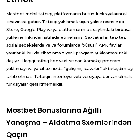
Mostbet mobil tətbiqi, platformanın bütün funksiyalarını əl
cihazınıza gətirir. Tətbiqi yükləmək üçün yalnız rəsmi App
Store, Google Play və ya platformanın öz saytındakı birbaşa
yükləmə linkindən istifadə etməlisiniz. Saxtakarlar tez-tez
sosial şəbəkələrdə və ya forumlarda “xüsusi” APK faylları
yayırlar ki, bu da cihazınıza ziyanlı proqram yüklənməsi riski
daşıyır. Həqiqi tətbiq heç vaxt sizdən köməkçi proqram
yükləməyi və ya cihazınızda “gelişmiş icazələr” aktivləşdirməyi
tələb etməz. Tətbiqin interfeysi veb versiyaya bənzər olmalı,
funksiyalar qəfil itməməlidir.
Mostbet Bonuslarına Ağıllı
Yanaşma – Aldatma Sxemlərindən
Qaçın