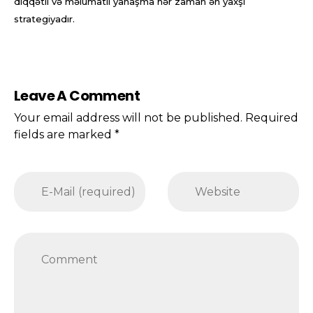
diqqətli və məlumatlı yanaşma hər zaman ən yaxşı
strategiyadır.
Leave A Comment
Your email address will not be published. Required
fields are marked *