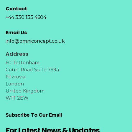
Contact
+44 330 133 4604
Email Us
info@omniconcept.co.uk
Address
60 Tottenham
Court Road Suite 759a
Fitzrovia
London
United Kingdom
W1T 2EW
Subscribe To Our Email
For Latest News & Updates