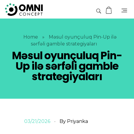
Home
»
Məsul oyunçuluq Pin-Up ilə
sərfəli gamble strategiyaları
Məsul oyunçuluq Pin-
Up ilə sərfəli gamble
strategiyaları
03/21/2026
By
Priyanka