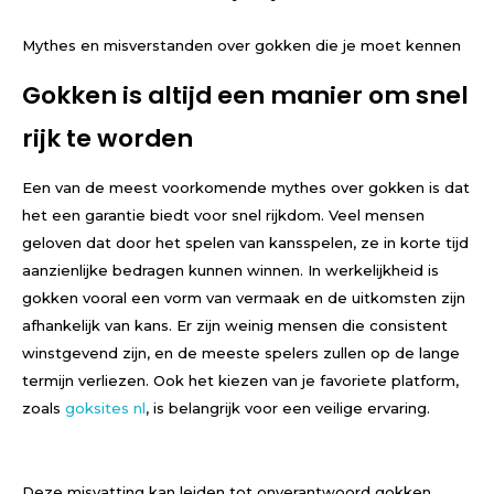
Mythes en misverstanden over gokken die je moet kennen
Gokken is altijd een manier om snel
rijk te worden
Een van de meest voorkomende mythes over gokken is dat
het een garantie biedt voor snel rijkdom. Veel mensen
geloven dat door het spelen van kansspelen, ze in korte tijd
aanzienlijke bedragen kunnen winnen. In werkelijkheid is
gokken vooral een vorm van vermaak en de uitkomsten zijn
afhankelijk van kans. Er zijn weinig mensen die consistent
winstgevend zijn, en de meeste spelers zullen op de lange
termijn verliezen. Ook het kiezen van je favoriete platform,
zoals
goksites nl
, is belangrijk voor een veilige ervaring.
Deze misvatting kan leiden tot onverantwoord gokken.