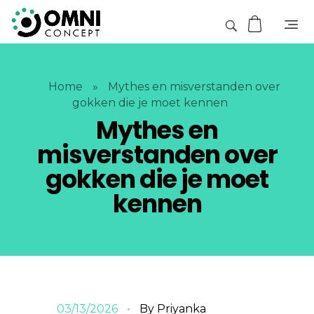
Home
»
Mythes en misverstanden over
gokken die je moet kennen
Mythes en
misverstanden over
gokken die je moet
kennen
03/13/2026
By
Priyanka