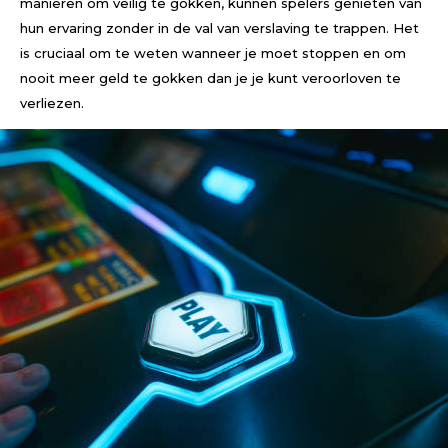
manieren om veilig te gokken, kunnen spelers genieten van
hun ervaring zonder in de val van verslaving te trappen. Het
is cruciaal om te weten wanneer je moet stoppen en om
nooit meer geld te gokken dan je je kunt veroorloven te
verliezen.