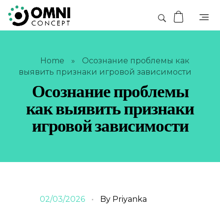
Home
»
Осознание проблемы как
выявить признаки игровой зависимости
Осознание проблемы
как выявить признаки
игровой зависимости
02/03/2026
By
Priyanka