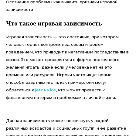
Осознание проблемы как выявить признаки игровой
зависимости
Что такое игровая зависимость
Игровая зависимость — это состояние, при котором
человек теряет контроль над своим игровым
поведением, что приводит к негативным последствиям в
жизни. Это может проявляться в форме постоянного
желания играть, даже если у человека нет на это
времени или ресурсов. Игроки часто ищут новые
способы азартных игр, и, как пример, они могут
обратиться к
jetx на ios
, что может привести к
финансовым потерям и проблемам в личной жизни.
Данная зависимость может возникнуть у людей
различных возрастов и социальных групп, и ее развитие
связано с рядом факторов, включая стресс, депрессию и