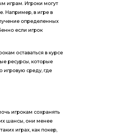
ым играм. Игроки могут
. Например, в игре в
олучение определенных
бенно если игрок
рокам оставаться в курсе
ные ресурсы, которые
ю игровую среду, где
мочь игрокам сохранять
их шансы, они менее
ких играх, как покер,