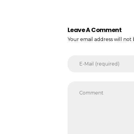
Leave A Comment
Your email address will not