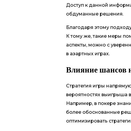
Доступ к данной информа
обдуманные решения.
Благодаря этому подходу,
К тому же, такие меры по
аспекты, можно с уверен
в азартных играх.
Влияние шансов 
Стратегия игры напрямую
вероятностях выигрыша в
Например, в покере знан
более обоснованные реше
оптимизировать стратеги