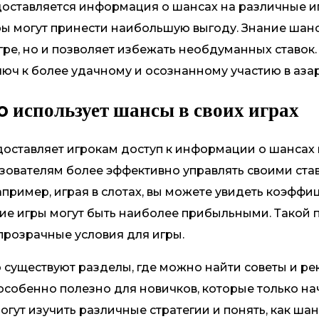
едоставляется информация о шансах на различные иг
гры могут принести наибольшую выгоду. Знание шанс
гре, но и позволяет избежать необдуманных ставок.
люч к более удачному и осознанному участию в азар
 использует шансы в своих играх
едоставляет игрокам доступ к информации о шансах
льзователям более эффективно управлять своими ста
ример, играя в слотах, вы можете увидеть коэффиц
кие игры могут быть наиболее прибыльными. Такой
 прозрачные условия для игры.
no существуют разделы, где можно найти советы и 
 особенно полезно для новичков, которые только н
гут изучить различные стратегии и понять, как шан