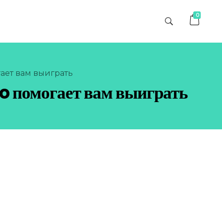
0
гает вам выиграть
o помогает вам выиграть