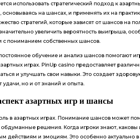
ется использовать стратегический подход к азартн
, основываясь на шансах, и применять их на практике
жество стратегий, которые зависят от шансов на п
т значительно увеличить вероятность выигрыша, осо
ии с пониманием собственных шансов.
 постоянное обучение и анализ шансов помогают иг
зартных играх. PinUp casino предоставляет различ
ться и улучшать свои навыки. Это создает здорову
т удачи, но и от знаний и опыта.
спект азартных игр и шансы
ль в азартных играх. Понимание шансов может по
 обдуманные решения. Когда игроки знают, каковы 
 действиям и эмоциям. Это особенно актуально в та