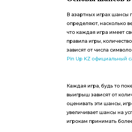
В азартных играх шансы 
определяют, насколько в
что каждая игра имеет с
правила игры, количеств
зависят от числа символо
Pin Up KZ официальный с
Каждая игра, будь то пок
выигрыш зависят от коли
оценивать эти шансы, игр
увеличивает шансы на ус
игрокам принимать боле