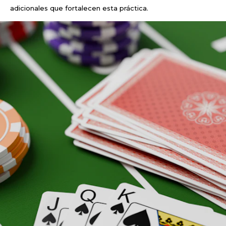
adicionales que fortalecen esta práctica.