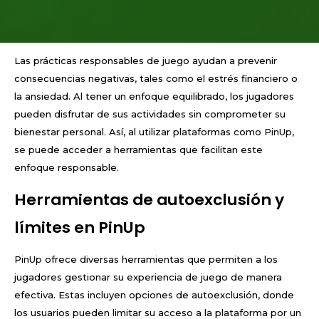
Las prácticas responsables de juego ayudan a prevenir
consecuencias negativas, tales como el estrés financiero o
la ansiedad. Al tener un enfoque equilibrado, los jugadores
pueden disfrutar de sus actividades sin comprometer su
bienestar personal. Así, al utilizar plataformas como PinUp,
se puede acceder a herramientas que facilitan este
enfoque responsable.
Herramientas de autoexclusión y
límites en PinUp
PinUp ofrece diversas herramientas que permiten a los
jugadores gestionar su experiencia de juego de manera
efectiva. Estas incluyen opciones de autoexclusión, donde
los usuarios pueden limitar su acceso a la plataforma por un