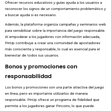
Ofrecer recursos educativos y guías ayuda a los usuarios a
reconocer los signos de un comportamiento problemático y
a buscar ayuda si es necesario.
Además, la plataforma organiza campañas y seminarios web
para sensibilizar sobre la importancia del juego responsable.
Al empoderar a los jugadores con información adecuada,
PinUp contribuye a crear una comunidad de apostadores
más consciente y responsable, lo cual es esencial para el
bienestar de todos sus usuarios.
Bonos y promociones con
responsabilidad
Los bonos y promociones son una parte atractiva del juego
en línea, pero es importante utilizarlos de manera
responsable. PinUp ofrece un programa de fidelidad que
permite a los jugadores ganar Pincoins, lo que puede