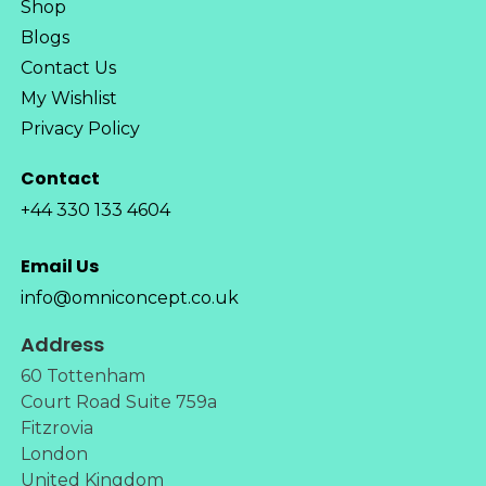
Shop
Blogs
Contact Us
My Wishlist
Privacy Policy
Contact
+44 330 133 4604
Email Us
info@omniconcept.co.uk
Address
60 Tottenham
Court Road Suite 759a
Fitzrovia
London
United Kingdom