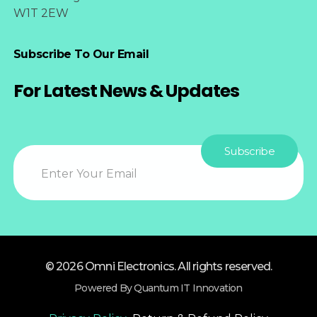
W1T 2EW
Subscribe To Our Email
For Latest News & Updates
© 2026 Omni Electronics. All rights reserved.
Powered By Quantum IT Innovation