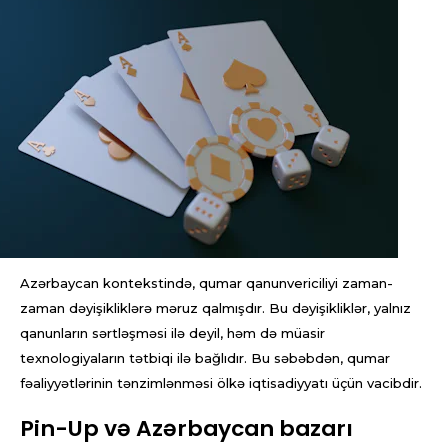
Azərbaycan kontekstində, qumar qanunvericiliyi zaman-
zaman dəyişikliklərə məruz qalmışdır. Bu dəyişikliklər, yalnız
qanunların sərtləşməsi ilə deyil, həm də müasir
texnologiyaların tətbiqi ilə bağlıdır. Bu səbəbdən, qumar
fəaliyyətlərinin tənzimlənməsi ölkə iqtisadiyyatı üçün vacibdir.
Pin-Up və Azərbaycan bazarı