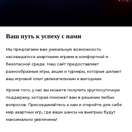
Ваш путь к успеху с нами
Мы предлагаем вам уникальную возможность
наслаждаться азартными играми в комфортной и
безопасной среде. Наш сайт предоставляет
разнообразные игры, акции и турниры, которые делают
ваш игровой опыт увлекательным и выгодным.
Кроме того, у нас вы можете получить круглосуточную
поддержку, которая поможет вам в решении любых
вопросов. Присоединяйтесь к нам и откройте для себя
мир азартных игр, где ваши шансы на выигрыш будут
максимально увеличены!