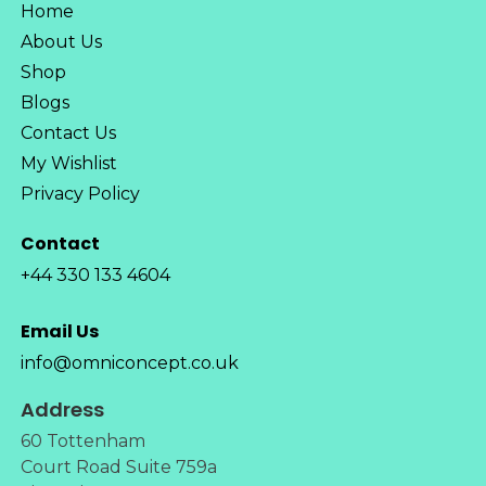
Home
About Us
Shop
Blogs
Contact Us
My Wishlist
Privacy Policy
Contact
+44 330 133 4604
Email Us
info@omniconcept.co.uk
Address
60 Tottenham
Court Road Suite 759a