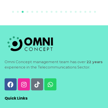
Omni Concept management team has over
22 years
experience in the Telecommunications Sector.
Quick Links