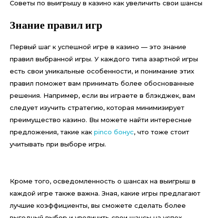
Советы по выигрышу в казино как увеличить свои шансы
Знание правил игр
Первый шаг к успешной игре в казино — это знание
правил выбранной игры. У каждого типа азартной игры
есть свои уникальные особенности, и понимание этих
правил поможет вам принимать более обоснованные
решения. Например, если вы играете в блэкджек, вам
следует изучить стратегию, которая минимизирует
преимущество казино. Вы можете найти интересные
предложения, такие как
pinco бонус
, что тоже стоит
учитывать при выборе игры.
Кроме того, осведомленность о шансах на выигрыш в
каждой игре также важна. Зная, какие игры предлагают
лучшие коэффициенты, вы сможете сделать более
выгодный выбор и увеличить свои шансы на успех.