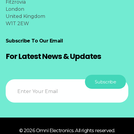
Fitzrovia
London
United Kingdom
W1T 2EW
Subscribe To Our Email
For Latest News & Updates
© 2026 Omni Electronics. All rights reserved.