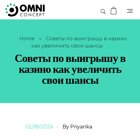
Home
»
Советы по выигрышу в казино
как увеличить свои шансы
Советы по выигрышу в
казино как увеличить
свои шансы
02/18/2026
By
Priyanka