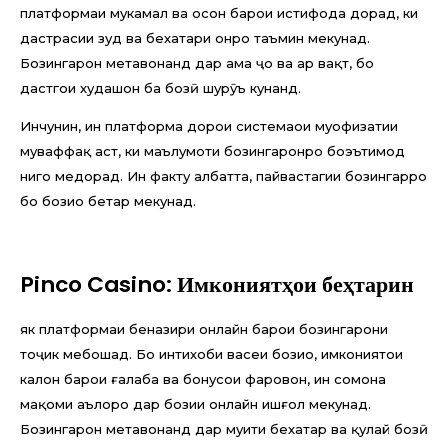
платформаи мукамал ва осон барои истифода дорад, ки
дастрасии зуд ва бехатари онро таъмин мекунад.
Бозингарон метавонанд дар ҳама ҷо ва ҳар вақт, бо
дастгоҳи худашон ба бозӣ шурӯъ кунанд.
Инчунин, ин платформа дорои системаҳои муҳофизатии
муваффақ аст, ки маълумоти бозингаронро боэътимод
нигоҳ медорад. Ин факту албатта, пайвастагии бозингарро
бо бозиҳо беҳтар мекунад.
Pinco Casino: Имкониятҳои беҳтарин
як платформаи беназири онлайн барои бозингарони
тоҷик мебошад. Бо интихоби васеи бозиҳо, имкониятҳои
калон барои ғалаба ва бонусҳои фаровон, ин сомона
мақоми аълоро дар бозии онлайн ишғол мекунад.
Бозингарон метавонанд дар муҳити бехатар ва қулай бозӣ